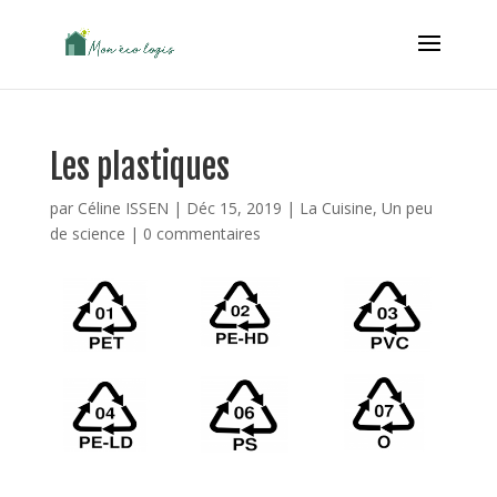
Les plastiques
par
Céline ISSEN
|
Déc 15, 2019
|
La Cuisine
,
Un peu
de science
|
0 commentaires