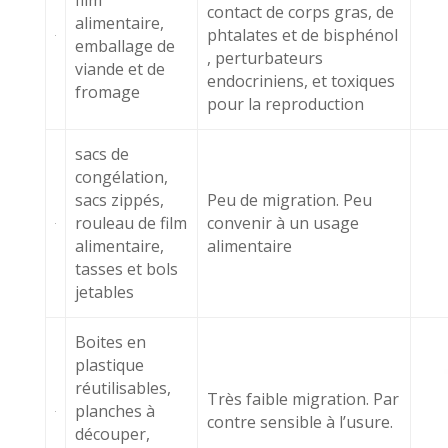
film
contact de corps gras, de
alimentaire,
phtalates et de bisphénol
emballage de
, perturbateurs
viande et de
endocriniens, et toxiques
fromage
pour la reproduction
sacs de
congélation,
sacs zippés,
Peu de migration. Peu
rouleau de film
convenir à un usage
alimentaire,
alimentaire
tasses et bols
jetables
Boites en
plastique
réutilisables,
Très faible migration. Par
planches à
contre sensible à l’usure.
découper,