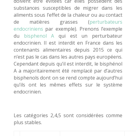
doivent être évitées car elles possèdent des
substances susceptibles de migrer dans les
aliments sous l’effet de la chaleur ou au contact
de matières grasses (
perturbateurs
endocriniens
par exemple). Prenons l’exemple
du
bisphenol A
qui est un perturbateur
endocrinien. Il est interdit en France dans les
contenants alimentaires depuis 2015 ce qui
n’est pas le cas dans les autres pays européens.
Cependant depuis qu’il est interdit, le bisphénol
A a majoritairement été remplacé par d’autres
bisphenols dont on se rend compte aujourd’hui
qu’ils ont les mêmes effets sur le système
endocrinien.
Les catégories 2,4,5 sont considérées comme
plus stables.