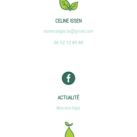
CELINE ISSEN
monecologis.bx@gmail.com
06 52 12 89 86

ACTUALITÉ
Mon eco-logis