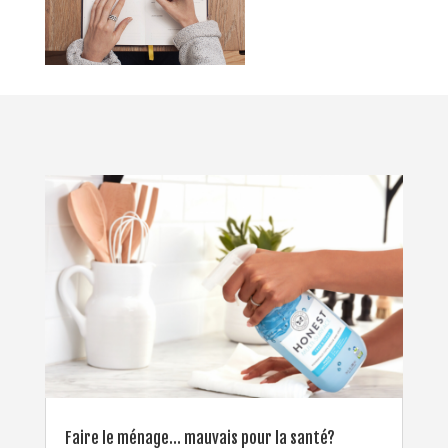
Faire le ménage… mauvais pour la santé?