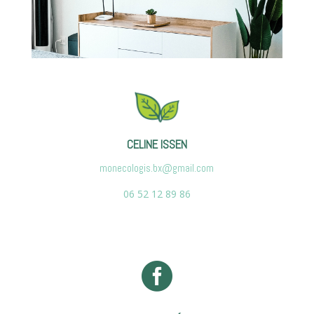
CELINE ISSEN
monecologis.bx@gmail.com
06 52 12 89 86
