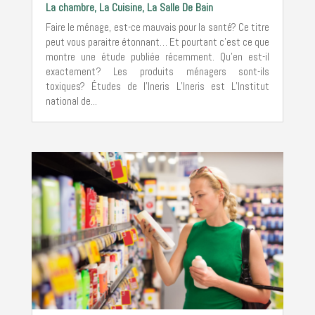
La chambre
,
La Cuisine
,
La Salle De Bain
Faire le ménage, est-ce mauvais pour la santé? Ce titre
peut vous paraitre étonnant… Et pourtant c’est ce que
montre une étude publiée récemment. Qu’en est-il
exactement? Les produits ménagers sont-ils
toxiques? Études de l’Ineris L’Ineris est L’Institut
national de...